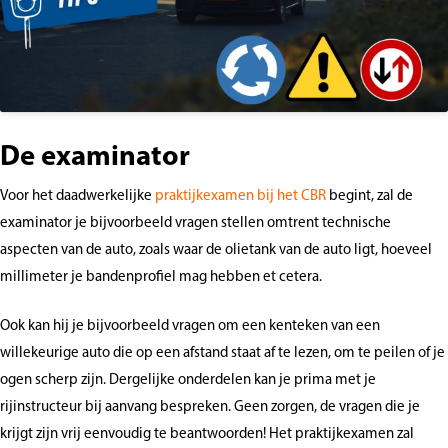
De examinator
Voor het daadwerkelijke
praktijkexamen bij het CBR
begint, zal de
examinator je bijvoorbeeld vragen stellen omtrent technische
aspecten van de auto, zoals waar de olietank van de auto ligt, hoeveel
millimeter je bandenprofiel mag hebben et cetera.
Ook kan hij je bijvoorbeeld vragen om een kenteken van een
willekeurige auto die op een afstand staat af te lezen, om te peilen of je
ogen scherp zijn. Dergelijke onderdelen kan je prima met je
rijinstructeur bij aanvang bespreken. Geen zorgen, de vragen die je
krijgt zijn vrij eenvoudig te beantwoorden! Het praktijkexamen zal