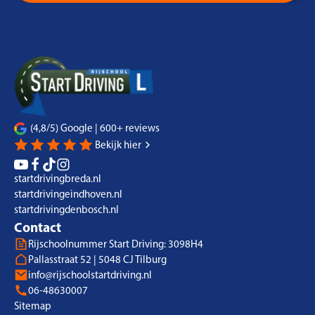
(4,8/5) Google | 600+ reviews
Bekijk hier
startdrivingbreda.nl
startdrivingeindhoven.nl
startdrivingdenbosch.nl
Contact
Rijschoolnummer Start Driving: 3098H4
Pallasstraat 52 | 5048 CJ Tilburg
info@rijschoolstartdriving.nl
06-48630007
Sitemap