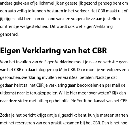
andere gekeken of je lichamelijk en geestelijk gezond genoeg bent om
een auto veilig te kunnen besturen in het verkeer. Het CBR maakt uit of
jij rijgeschikt bent aan de hand van een vragen die ze aan je stellen
omtrent je welgesteldheid. Dit wordt ook wel ‘Eigen Verklaring’
genoemd.
Eigen Verklaring van het CBR
Voor het invullen van de Eigen Verklaring moet je naar de website gaan
van het CBR en daar inloggen op Mijn CBR. Daar moet je vervolgens een
gezondheidsverklaring invullen en via iDeal betalen. Nadat je dat
gedaan hebt zal het CBR je verklaring gaan beoordelen en per mail de
uitkomst naar je terugkoppelen. Wil je hier meer over weten? Kijk dan
naar deze video met uitleg op het officiële YouTube-kanaal van het CBR.
Zodra je het bericht krijgt dat je rijgeschikt bent, kun je meteen starten
met het reserveren van een praktijkexamen bij het CBR. Dan is het nog