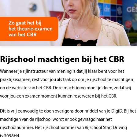
Rijschool machtigen bij het CBR
Wanneer je rijinstructeur van mening is dat jij klaar bent voor het
praktijkexamen, rest voor jou als taak op om je rijschool te machtigen
op de website van het CBR. Deze machtiging moet je doen, zodat wij
voor jou een examenmoment kunnen reserveren bij het CBR.
Dit is vrij eenvoudig te doen overigens door middel van je DigiD. Bij het
machtigen van de rijschool wordt er ook gevraagd naar het
rijschoolnummer. Het rijschoolnummer van Rijschool Start Driving
is 3098H4.