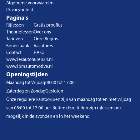
Algemene voorwaarden
Privacybeleid
Pagina's
Rijlessen
Gratis proefles
Theorielessen
Over ons
Tarieven
Onze Regios
Kennisbank
Vacatures
Contact
F.A.Q.
www.lesautohuren24.nl
www.ibmautomotive.nl
Openingstijden
Maandag tot Vrijdag
08:00 tot 17:00
Zaterdag en Zondag
Gesloten
Onze reguliere kantooruren zijn van maandag tot en met vrijdag
van 08:00 tot 17:00 uur. Buiten deze tijden zijn rijlessen ook
mogelijk in de avonden en in het weekend.