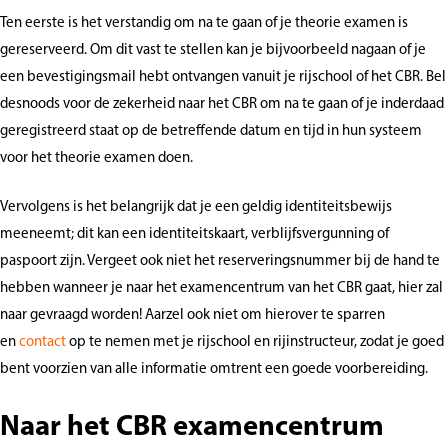
Ten eerste is het verstandig om na te gaan of je theorie examen is
gereserveerd. Om dit vast te stellen kan je bijvoorbeeld nagaan of je
een bevestigingsmail hebt ontvangen vanuit je rijschool of het CBR. Bel
desnoods voor de zekerheid naar het CBR om na te gaan of je inderdaad
geregistreerd staat op de betreffende datum en tijd in hun systeem
voor het theorie examen doen.
Vervolgens is het belangrijk dat je een geldig identiteitsbewijs
meeneemt; dit kan een identiteitskaart, verblijfsvergunning of
paspoort zijn. Vergeet ook niet het reserveringsnummer bij de hand te
hebben wanneer je naar het examencentrum van het CBR gaat, hier zal
naar gevraagd worden! Aarzel ook niet om hierover te sparren
en
contact
op te nemen met je rijschool en rijinstructeur, zodat je goed
bent voorzien van alle informatie omtrent een goede voorbereiding.
Naar het CBR examencentrum