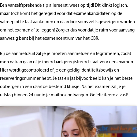
Een vanzelfsprekende tip allereerst: wees op tijd! Dit klinkt logisch,
maar toch komt het geregeld voor dat examenkandidaten op de
valreep of te laat aankomen en daardoor soms zelfs geweigerd worden
om het examen af te leggen! Zorg er dus voor dat je ruim voor aanvang
aanwezig bent bij het examencentrum van het CBR.
Bij de aanmeldzuil zal je je moeten aanmelden en legitimeren, zodat
men na kan gaan of je inderdaad geregistreerd staat voor een examen.
Hier wordt gecontroleerd of je een geldig identiteitsbewijs en
reserveringsnummer hebt. Je tas en jas bijvoorbeeld kan je het beste
opbergen in een daartoe bestemd kluisje. Na het examen zal je je
uitslag binnen 24 uur in je mailbox ontvangen. Gefeliciteerd alvast!