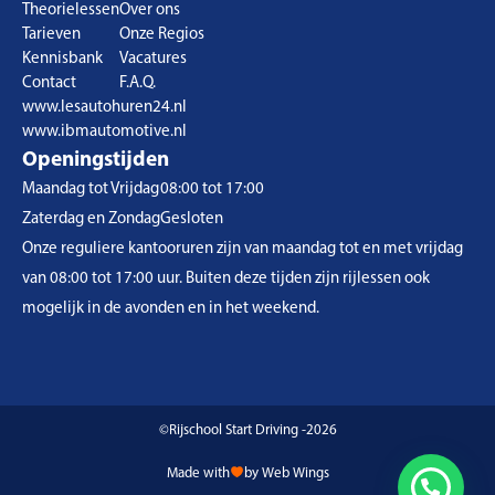
Theorielessen
Over ons
Tarieven
Onze Regios
Kennisbank
Vacatures
Contact
F.A.Q.
www.lesautohuren24.nl
www.ibmautomotive.nl
Openingstijden
Maandag tot Vrijdag
08:00 tot 17:00
Zaterdag en Zondag
Gesloten
Onze reguliere kantooruren zijn van maandag tot en met vrijdag
van 08:00 tot 17:00 uur. Buiten deze tijden zijn rijlessen ook
mogelijk in de avonden en in het weekend.
©Rijschool Start Driving -2026
Made with
by Web Wings