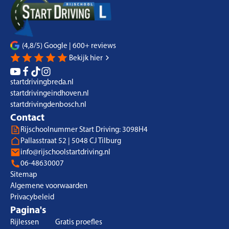
(4,8/5) Google | 600+ reviews
Bekijk hier
startdrivingbreda.nl
startdrivingeindhoven.nl
startdrivingdenbosch.nl
Contact
Rijschoolnummer Start Driving: 3098H4
Pallasstraat 52 | 5048 CJ Tilburg
info@rijschoolstartdriving.nl
06-48630007
Sitemap
Algemene voorwaarden
Privacybeleid
Pagina's
Rijlessen
Gratis proefles