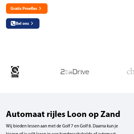
Gratis Proefles
Bel ons
Automaat rijles Loon op Zand
Wij bieden lessen aan met de Golf 7 en Golf 8. Daarna kun je
kiezen of je wilt leren in een handgeschakelde of automaat