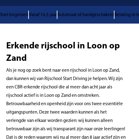
Snel beginnen
Vanaf 16,5 jaar
Automaat of handgeschakeld
Betaling in 
Erkende rijschool in Loon op
Zand
Als je nog op zoek bent naar een rijschool in Loon op Zand,
dan kunnen wij van Rijschool Start Driving je helpen. Wij zijn
een CBR-erkende rijschool die al meer dan acht jaar als
rijschool actief is in Loon op Zand en omstreken.
Betrouwbaarheid en openheid zijn voor ons twee essentiële
uitgangspunten. Deze twee waarden kunnen als het
verlengde van elkaar worden gezien: wij kunnen alleen
betrouwbaar zijn als wij transparant zijn naar onze leerlingen!
Dat is de reden waarom wij nu al meer dan 8 jaar actief zijn en