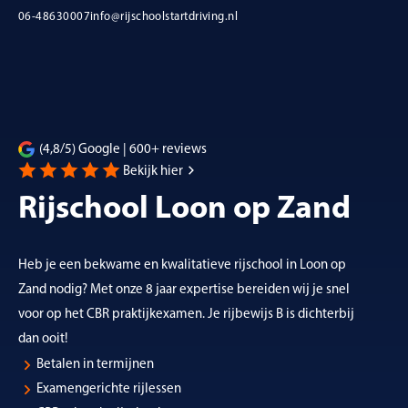
06-48630007
info@rijschoolstartdriving.nl
(4,8/5) Google | 600+ reviews
Bekijk hier
Rijschool Loon op Zand
Heb je een bekwame en kwalitatieve rijschool in Loon op
Zand nodig? Met onze 8 jaar expertise bereiden wij je snel
voor op het CBR praktijkexamen. Je rijbewijs B is dichterbij
dan ooit!
Betalen in termijnen
Examengerichte rijlessen